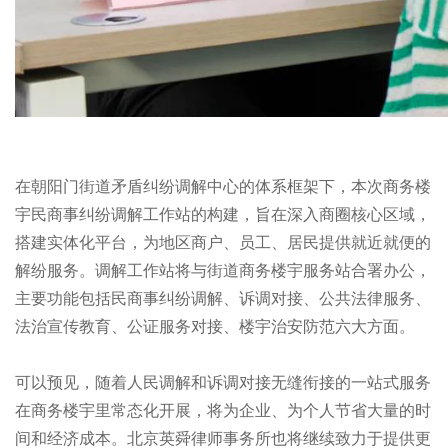
在朝阳门街道矛盾纠纷调解中心的体系框架下，本次商务楼
宇民商事纠纷调解工作站的构建，旨在深入商圈核心区域，
搭建实体化平台，为地区商户、员工、居民提供就近就便的
解纷服务。调解工作站将与街道商务楼宇服务站合署办公，
主要功能包括民商事纠纷调解、诉调对接、公共法律服务、
法治宣传教育、公证服务对接、楼宇治安防范六大方面。
可以预见，随着人民调解和诉调对接无缝衔接的一站式服务
在商务楼宇里常态化开展，将为企业、为个人节省大量的时
间和经济成本。北京英舜律师事务所也将继续致力于提供更