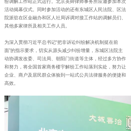
纷调解工作站正式运行。北京英舜律师事务所应邀参加本次
活动揭幕仪式。同时参加活动的还有东城区人民法院、区法
院派驻在区金融办和区人社局诉调对接工作站的调解员们、
其他多家律所及相关工作人员。
为深入贯彻习近平总书记“把非诉讼纠纷解决机制挺在前
面”的指示要求，切实从源头减少纠纷增量，东城区法院主
动协调发改委、司法局、朝阳门街道等主体，经过多方协作
和努力，将全国首家商务楼宇解纷工作站落到实处，努力让
企业、商户及居民群众体验到一站式公共法律服务的便捷和
高效。