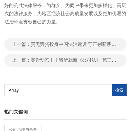
好的公共法律服务，为群众、为商户带来更加多样化、高层
次的法律服务，为地区经济社会高质量发展以及更加优渥的
法治环境贡献自己的力量。
上一篇：责无旁贷投身中国法治建设 守正创新践行二十大精神
上一篇：英舜动态丨丨我所就新《公司法》“第三章有限责任公司中第二节组织结构”的主要修订内容组织第四期内训
搜索
热门关键词
公司治理与合规