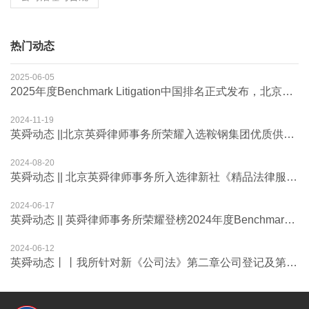
热门动态
2025-06-05
2025年度Benchmark Litigation中国排名正式发布，北京英舜律师事务所备受瞩目
2024-11-19
英舜动态 ||北京英舜律师事务所荣耀入选鞍钢集团优质供应商
2024-08-20
英舜动态 || 北京英舜律师事务所入选律新社《精品法律服务品牌指南（2024）：破产领域》律所名录
2024-06-17
英舜动态 || 英舜律师事务所荣耀登榜2024年度Benchmark Litigation商业纠纷领域值得关注律师事务所
2024-06-12
英舜动态丨丨我所针对新《公司法》第二章公司登记及第三章有限责任公司的设立和组织机构的解读组织第十期内部培训