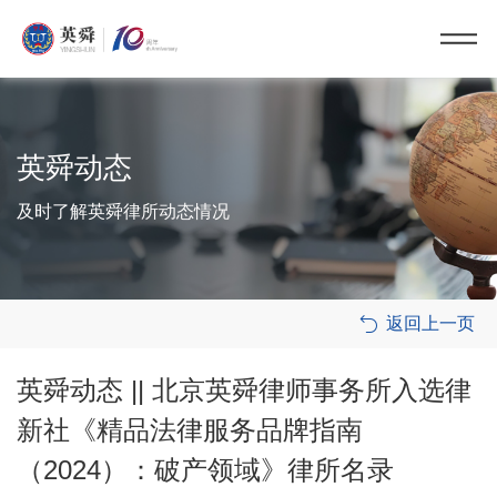
英舜动态
及时了解英舜律所动态情况
返回上一页

英舜动态 || 北京英舜律师事务所入选律
新社《精品法律服务品牌指南
（2024）：破产领域》律所名录