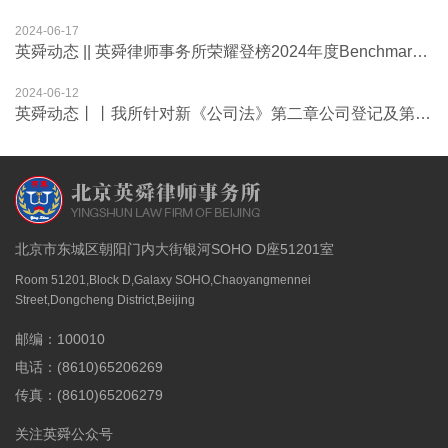
2024-06-17
英舜动态 || 英舜律师事务所荣耀登榜2024年度Benchmark Litigation商业纠纷领域值得关注律师事务所
2024-06-12
英舜动态丨丨我所针对新《公司法》第二章公司登记及第三章有限责任公司的设立和组织机构的解读组织第十期内部培训
北京市东城区朝阳门内大街银河SOHO D座51201室
Room 51201,Block D,Galaxy SOHO,Chaoyangmennei
Street,Dongcheng District,Beijing
邮编：100010
电话：(8610)65206269
传真：(8610)65206279
关注英舜公众号