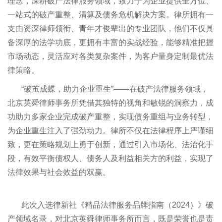
理念，深耕破产法律服务领域，致力于为企业提供全方位、
一站式的破产重整、清算及债务危机解决方案。律所拥有一
支由资深律师领衔、青年才俊辈出的专业团队，他们不仅具
备深厚的法学功底，更拥有丰富的实战经验，能够精准把握
市场动态，灵活应对各类复杂案件，为客户量身定制最优法
律策略。
“破茧成蝶，助力企业重生”——在破产法律服务领域，
北京英舜律师事务所凭借其独特的视角和敏锐的洞察力，成
功助力多家企业完成破产重整，实现债务重组与业务转型，
为企业重生注入了强劲动力。律所不仅在法律程序上严谨细
致，更在策略规划上勇于创新，通过引入市场化、法治化手
段，有效平衡债权人、债务人及利益相关方的利益，实现了
法律效果与社会效益的双赢。
此次入选律新社《精品法律服务品牌指南（2024）》破
产领域名录，对北京英舜律师事务所而言，既是荣誉也是责