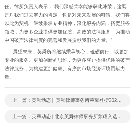
任。律所负责人表示：“我们深感荣幸能够获此殊荣，这既
是对我们过去努力的肯定，也是对未来发展的鞭策。我们将
以此为契机，继续秉承专业精神，深化服务内涵，拓宽服务
领域，为更多企业提供更加优质、高效的法律服务，为推动
中国破产法律制度的完善和发展贡献我们的力量。”
展望未来，英舜所将继续秉承初心，砥砺前行，以更加
专业的服务、更加创新的思维，为更多客户提供优质的破产
法律服务，为构建更加健康、有序的市场经济环境贡献力
量。
上一篇：英舜动态 || 英舜律师事务所荣耀登榜2024年度Benchmark Litigation商业纠纷领域值得关注律师事务所
上一篇：英舜动态 ||北京英舜律师事务所荣耀入选鞍钢集团优质供应商